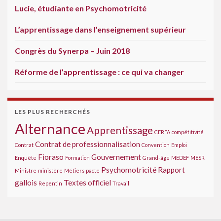
Lucie, étudiante en Psychomotricité
L’apprentissage dans l’enseignement supérieur
Congrès du Synerpa – Juin 2018
Réforme de l’apprentissage : ce qui va changer
LES PLUS RECHERCHÉS
Alternance
Apprentissage
CERFA
compétitivité
Contrat de professionnalisation
Contrat
Convention
Emploi
Fioraso
Gouvernement
Enquête
Formation
Grand-âge
MEDEF
MESR
Psychomotricité
Rapport
Ministre
ministère
Métiers
pacte
gallois
Textes officiel
Repentin
Travail