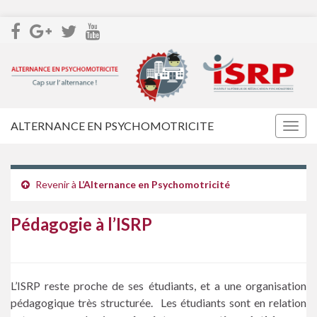
ALTERNANCE EN PSYCHOMOTRICITE
Togg
navig
Revenir à
L’Alternance en Psychomotricité
Pédagogie à l’ISRP
L’ISRP reste proche de ses étudiants, et a une organisation
pédagogique très structurée. Les étudiants sont en relation