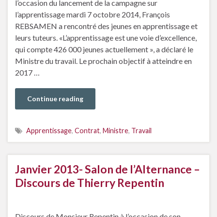
l’occasion du lancement de la campagne sur
l’apprentissage mardi 7 octobre 2014, François
REBSAMEN a rencontré des jeunes en apprentissage et
leurs tuteurs. «L’apprentissage est une voie d’excellence,
qui compte 426 000 jeunes actuellement », a déclaré le
Ministre du travail. Le prochain objectif à atteindre en
2017 …
Continue reading
Apprentissage
,
Contrat
,
Ministre
,
Travail
Janvier 2013- Salon de l’Alternance –
Discours de Thierry Repentin
Discours de Monsieur Repentin à l’occasion de son