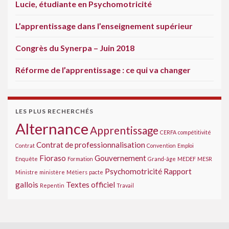
Lucie, étudiante en Psychomotricité
L’apprentissage dans l’enseignement supérieur
Congrès du Synerpa – Juin 2018
Réforme de l’apprentissage : ce qui va changer
LES PLUS RECHERCHÉS
Alternance
Apprentissage
CERFA
compétitivité
Contrat de professionnalisation
Contrat
Convention
Emploi
Fioraso
Gouvernement
Enquête
Formation
Grand-âge
MEDEF
MESR
Psychomotricité
Rapport
Ministre
ministère
Métiers
pacte
gallois
Textes officiel
Repentin
Travail