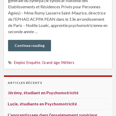
générale du Synerpa (le Syndicat National des
Etablissements et Résidences Privés pour Personnes
Âgées) – Mme Romy Lasserre Saint-Maurice, directrice
de l’EPHAD ACPPA PEAN dans le 13e arrondissement
de Paris – Noëlie Loaëc, apprentie psychomotricienne en
seconde année …
Continue reading
Emploi
,
Enquête
,
Grand-âge
,
Métiers
ARTICLES RÉCENTS
Jérémy, étudiant en Psychomotricité
Lucie, étudiante en Psychomotricité
L’apprentissage dans l’enseignement supérieur