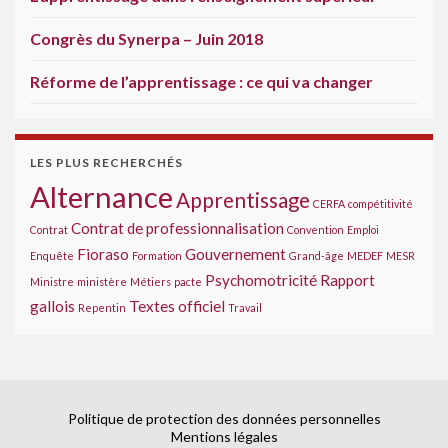
Congrès du Synerpa – Juin 2018
Réforme de l’apprentissage : ce qui va changer
LES PLUS RECHERCHÉS
Alternance
Apprentissage
CERFA
compétitivité
Contrat de professionnalisation
Contrat
Convention
Emploi
Fioraso
Gouvernement
Enquête
Formation
Grand-âge
MEDEF
MESR
Psychomotricité
Rapport
Ministre
ministère
Métiers
pacte
gallois
Textes officiel
Repentin
Travail
Politique de protection des données personnelles
Mentions légales