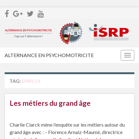
ALTERNANCE EN PSYCHOMOTRICITE
Togg
navig
TAG:
EMPLOI
Les métiers du grand âge
Charlie Clarck mène l’enquête sur les métiers autour du
grand âge avec : – Florence Arnaiz-Maumé, directrice