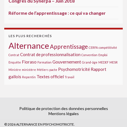
Congrès du Synerpa – Juin 2018
Réforme de l’apprentissage : ce qui va changer
LES PLUS RECHERCHÉS
Alternance
Apprentissage
CERFA
compétitivité
Contrat de professionnalisation
Contrat
Convention
Emploi
Fioraso
Gouvernement
Enquête
Formation
Grand-âge
MEDEF
MESR
Psychomotricité
Rapport
Ministre
ministère
Métiers
pacte
gallois
Textes officiel
Repentin
Travail
Politique de protection des données personnelles
Mentions légales
© 2026 ALTERNANCE EN PSYCHOMOTRICITE.